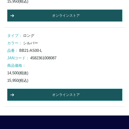
15,950(税込)
オンラインストア
タイプ：
ロング
カラー：
シルバー
品番：
BB21-AS00-L
JANコード：
4582361008087
商品価格：
14,500(税抜)
15,950(税込)
オンラインストア