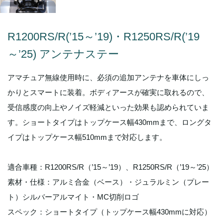
R1200RS/R(’15～’19)・R1250RS/R(’19
～’25) アンテナステー
アマチュア無線使用時に、必須の追加アンテナを車体にしっ
かりとスマートに装着。ボディアースが確実に取れるので、
受信感度の向上やノイズ軽減といった効果も認められていま
す。ショートタイプはトップケース幅430mmまで、ロングタ
イプはトップケース幅510mmまで対応します。
適合車種：R1200RS/R（’15～’19）、R1250RS/R（’19～’25）
素材・仕様：アルミ合金（ベース）・ジュラルミン（プレー
ト）シルバーアルマイト・MC切削ロゴ
スペック：ショートタイプ（トップケース幅430mmに対応）