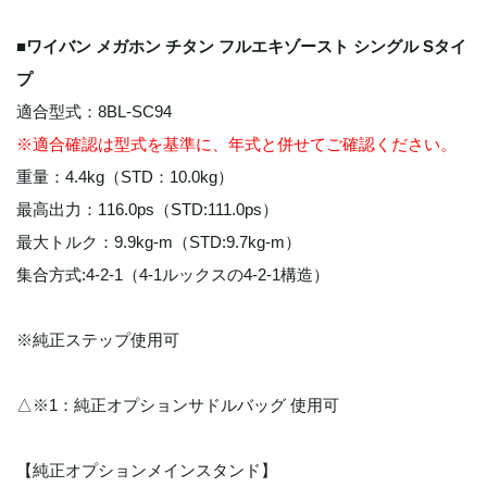
■ワイバン メガホン チタン フルエキゾースト シングル Sタイ
プ
適合型式：8BL-SC94
※適合確認は型式を基準に、年式と併せてご確認ください。
重量：4.4kg（STD：10.0kg）
最高出力：116.0ps（STD:111.0ps）
最大トルク：9.9kg-m（STD:9.7kg-m）
集合方式:4-2-1（4-1ルックスの4-2-1構造）
※純正ステップ使用可
△※1：純正オプションサドルバッグ 使用可
【純正オプションメインスタンド】