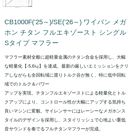
CB1000F(’25～)/SE(’26～) ワイバン メガ
ホン チタン フルエキゾースト シングル
Sタイプ マフラー
マフラー素材全般に超軽量金属のチタン合金を採用し、大幅
な軽量化【-5.6㎏】を達成。最新の厳しいエミッションをクリ
アしながらも全回転域に渡りトルク谷が無く、特に低中回転
域でのトルク＆パワー
アップを実現。チタンフルエキゾーストによる軽量化とトル
クアップにより、コントロール性が大幅にアップする気持ち
良いマシンに変貌。サイレンサーにはレーシーなメガホンス
タイルのデザインを採用し、スタイリッシュで心地よい重低
音サウンドを奏でるフルチタンマフラーが完成。