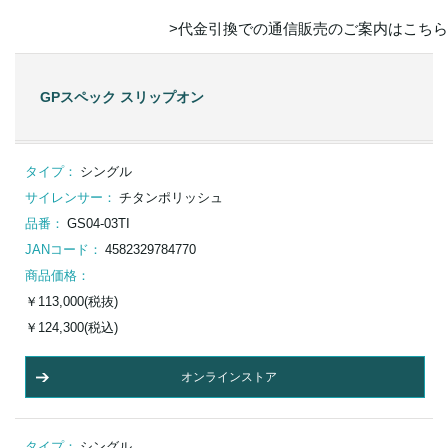
>代⾦引換での通信販売のご案内はこちら
GPスペック スリップオン
タイプ：
シングル
サイレンサー：
チタンポリッシュ
品番：
GS04-03TI
JANコード：
4582329784770
商品価格：
￥113,000(税抜)
￥124,300(税込)
オンラインストア
タイプ：
シングル