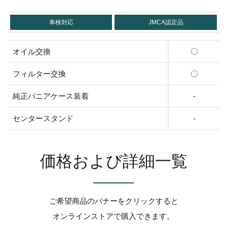
車検対応
JMCA認定品
オイル交換
〇
フィルター交換
〇
純正パニアケース装着
-
センタースタンド
-
価格および詳細一覧
ご希望商品のバナーをクリックすると
オンラインストアで購入できます。