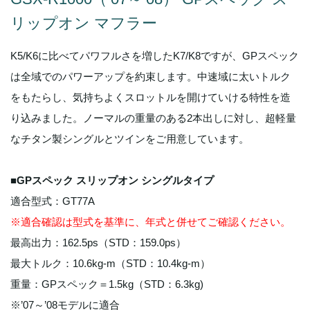
リップオン マフラー
K5/K6に比べてパワフルさを増したK7/K8ですが、GPスペック
は全域でのパワーアップを約束します。中速域に太いトルク
をもたらし、気持ちよくスロットルを開けていける特性を造
り込みました。ノーマルの重量のある2本出しに対し、超軽量
なチタン製シングルとツインをご用意しています。
■GPスペック スリップオン シングルタイプ
適合型式：GT77A
※適合確認は型式を基準に、年式と併せてご確認ください。
最高出力：162.5ps（STD：159.0ps）
最大トルク：10.6kg-m（STD：10.4kg-m）
重量：GPスペック＝1.5kg（STD：6.3kg)
※’07～’08モデルに適合