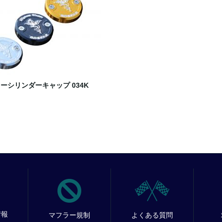
ーシリンダーキャップ 034K
情報
マフラー規制
よくある質問