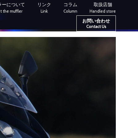
ラーについて
リンク
コラム
取扱店舗
 the muffler
Link
Column
Handled store
お問い合わせ
Contact Us