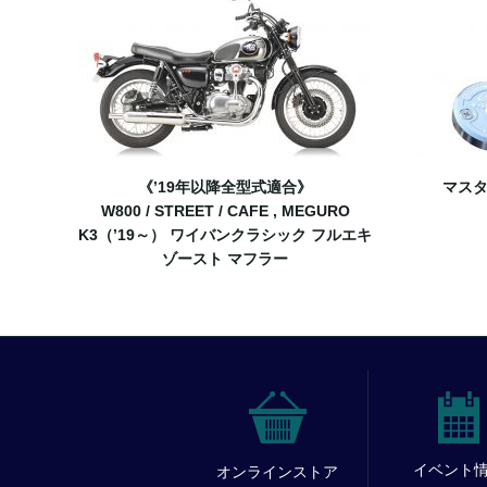
《’19年以降全型式適合》
マスタ
W800 / STREET / CAFE , MEGURO
K3（’19～） ワイバンクラシック フルエキ
ゾースト マフラー
イベント
オンラインストア