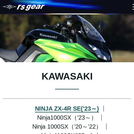
KAWASAKI
NINJA ZX-4R SE('23～)
Ninja1000SX（’23～）
Ninja 1000SX（’20～'22）