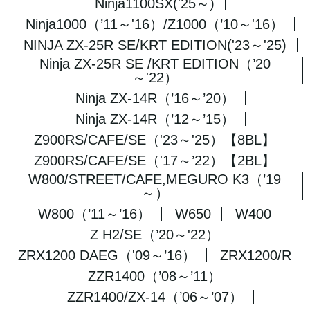
Ninja1100SX('25～)
Ninja1000（’11～'16）/Z1000（’10～'16）
NINJA ZX-25R SE/KRT EDITION('23～'25)
Ninja ZX-25R SE /KRT EDITION（’20
～'22）
Ninja ZX-14R（’16～’20）
Ninja ZX-14R（’12～’15）
Z900RS/CAFE/SE（'23～'25）【8BL】
Z900RS/CAFE/SE（'17～’22）【2BL】
W800/STREET/CAFE,MEGURO K3（’19
～）
W800（’11～’16）
W650
W400
Z H2/SE（’20～'22）
ZRX1200 DAEG（'09～’16）
ZRX1200/R
ZZR1400（’08～’11）
ZZR1400/ZX-14（’06～’07）