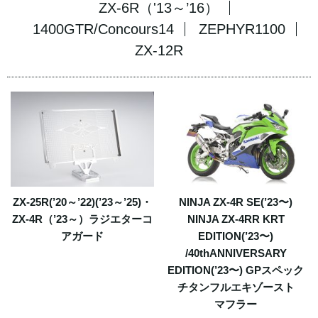
ZX-6R（'13～’16）
1400GTR/Concours14
ZEPHYR1100
ZX-12R
ZX-25R(’20～’22)(’23～’25)・
NINJA ZX-4R SE(’23〜)
ZX-4R（’23～）ラジエターコ
NINJA ZX-4RR KRT
アガード
EDITION(’23〜)
/40thANNIVERSARY
EDITION(’23〜) GPスペック
チタンフルエキゾースト
マフラー