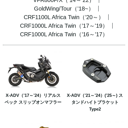
VFR800F/X（’14～'22）
GoldWing/Tour（'18~）
CRF1100L Africa Twin（’20～）
CRF1000L Africa Twin（’17～'19）
CRF1000L Africa Twin（’16～’17）
X-ADV（’17～’24）リアルス
X-ADV（’21～’24）(’25～) ス
ペック スリップオンマフラー
タンドハイトブラケット
Type2