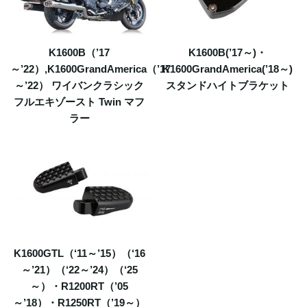
K1600B（’17
K1600B(’17～)・
～’22）,K1600GrandAmerica（’17
K1600GrandAmerica(’18～)
～’22） ワイバンクラシック
スタンドハイトブラケット
フルエキゾースト Twin マフ
ラー
K1600GTL（‘11～’15）（‘16
～’21）（‘22～’24）（‘25
～）・R1200RT（’05
～’18）・R1250RT（’19～）